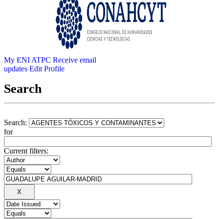
My ENI ATPC
Receive email
updates
Edit Profile
Search
Search:
for
Current filters: